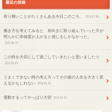
最近の投稿
有り難いことがたくさんある今日このごろ。
2026.07.06
働き方を考えてみると、前向きに取り組んでいった方が
明らかに幸福度が上がると感じるしかなかった。
2026.06.19
この時を大切にして過ごしていきたいと思いました☆
2026.06.01
うまくできない時の考え方ってその後の人生を大きく変
えるかもしれない
2026.05.20
運動するってやっぱり大切
2026.05.02