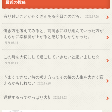
最近の投稿
有り難いことがたくさんある今日このごろ。
2026.07.06
働き方を考えてみると、前向きに取り組んでいった方が
明らかに幸福度が上がると感じるしかなかった。
2026.06.19
この時を大切にして過ごしていきたいと思いました☆
2026.06.01
うまくできない時の考え方ってその後の人生を大きく変
えるかもしれない
2026.05.20
運動するってやっぱり大切
2026.05.02