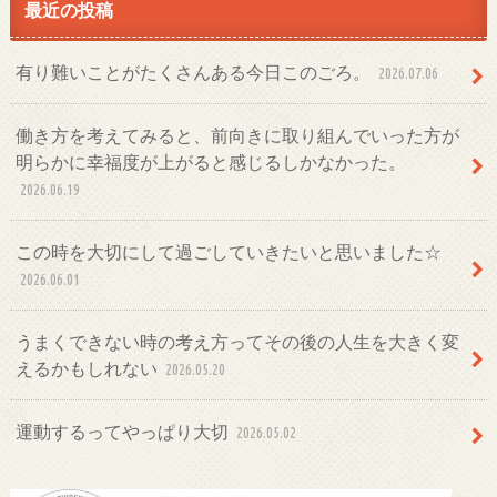
最近の投稿
有り難いことがたくさんある今日このごろ。
2026.07.06
働き方を考えてみると、前向きに取り組んでいった方が
明らかに幸福度が上がると感じるしかなかった。
2026.06.19
この時を大切にして過ごしていきたいと思いました☆
2026.06.01
うまくできない時の考え方ってその後の人生を大きく変
えるかもしれない
2026.05.20
運動するってやっぱり大切
2026.05.02