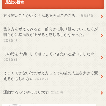
最近の投稿
有り難いことがたくさんある今日このごろ。
2026.07.06
働き方を考えてみると、前向きに取り組んでいった方が
明らかに幸福度が上がると感じるしかなかった。
2026.06.19
この時を大切にして過ごしていきたいと思いました☆
2026.06.01
うまくできない時の考え方ってその後の人生を大きく変
えるかもしれない
2026.05.20
運動するってやっぱり大切
2026.05.02