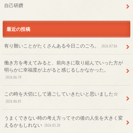
自己研鑽
最近の投稿
有り難いことがたくさんある今日このごろ。
2026.07.06
働き方を考えてみると、前向きに取り組んでいった方が
明らかに幸福度が上がると感じるしかなかった。
2026.06.19
この時を大切にして過ごしていきたいと思いました☆
2026.06.01
うまくできない時の考え方ってその後の人生を大きく変
えるかもしれない
2026.05.20