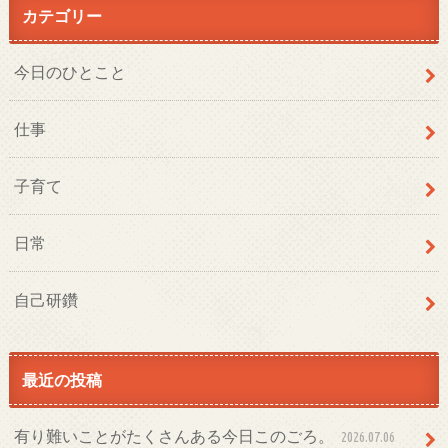
カテゴリー
今日のひとこと
仕事
子育て
日常
自己研鑽
最近の投稿
有り難いことがたくさんある今日このごろ。
2026.07.06