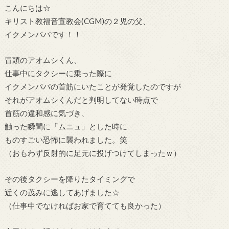
こんにちは☆
キリスト教福音宣教会(CGM)の２児の父、
イクメンパパです！！
冒頭のアオムシくん、
仕事中にタクシーに乗った際に
イクメンパパの首筋にいたことが発覚したのですが
それがアオムシくんだと判明してない時点で
首筋の違和感に気づき、
触った瞬間に「ムニュ」とした時に
ものすごい恐怖に襲われました。笑
（おもわず反射的に足元に投げつけてしまったｗ）
その後タクシーを降りたタイミングで
近くの茂みに逃してあげました☆
（仕事中でなければお家で育てても良かった）