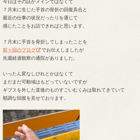
今日はその話がメインではなくて
７月末に生じた手首の骨折の回復具合と
最近の仕事の状況だったりを通じて
感じたことをお話できればと思います。
７月末に手首を骨折してしまったことを
前々回のブログ
でお伝えしましたが
先週経過観察の通院がありました。
いったん変なしびれとかはなくて
まだまだ可動域はもどっていないですが
ギブスを外した直後のものすごいむくみは取れてきていて
順調な回復を見せております。