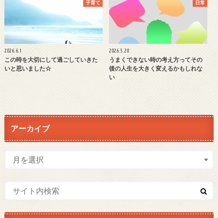
子育て
日常
2026.6.1
2026.5.20
この時を大切にして過ごしていきた
うまくできない時の考え方ってその
いと思いました☆
後の人生を大きく変えるかもしれな
い
アーカイブ