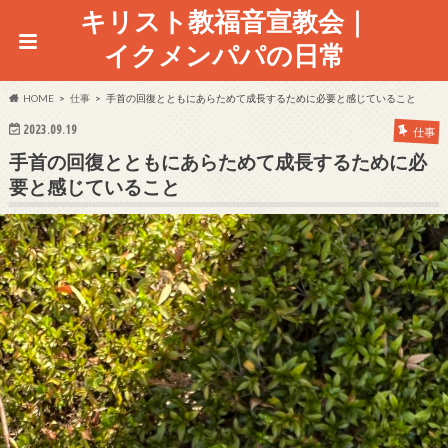
キリスト教福音宣教会｜
イクメンパパの日常
HOME
仕事
手首の回復とともにあらためて成長するために必要と感じていること
2023.09.19
仕事
手首の回復とともにあらためて成長するために必
要と感じていること