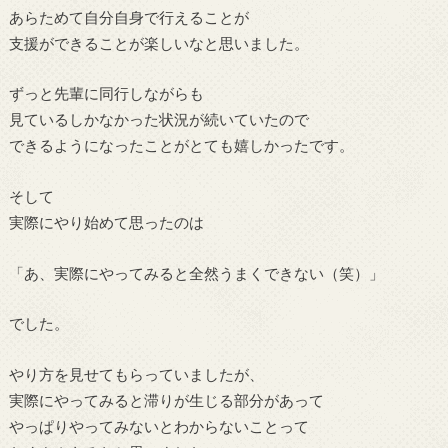
あらためて自分自身で行えることが
支援ができることが楽しいなと思いました。
ずっと先輩に同行しながらも
見ているしかなかった状況が続いていたので
できるようになったことがとても嬉しかったです。
そして
実際にやり始めて思ったのは
「あ、実際にやってみると全然うまくできない（笑）」
でした。
やり方を見せてもらっていましたが、
実際にやってみると滞りが生じる部分があって
やっぱりやってみないとわからないことって