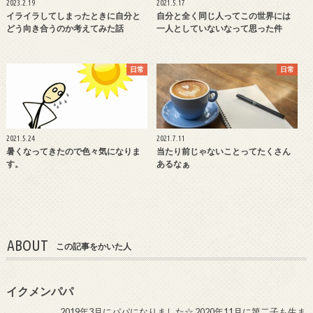
2023.2.19
2021.5.17
イライラしてしまったときに自分と
自分と全く同じ人ってこの世界には
どう向き合うのか考えてみた話
一人としていないなって思った件
日常
日常
2021.5.24
2021.7.11
暑くなってきたので色々気になりま
当たり前じゃないことってたくさん
す。
あるなぁ
ABOUT
この記事をかいた人
イクメンパパ
2019年3月にパパになりました☆ 2020年11月に第二子も生ま