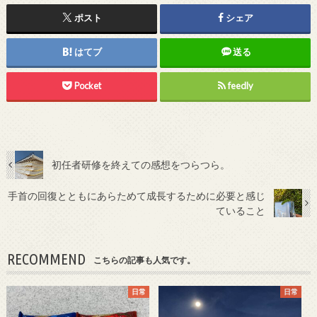
ポスト
シェア
はてブ
送る
Pocket
feedly
初任者研修を終えての感想をつらつら。
手首の回復とともにあらためて成長するために必要と感じ
ていること
RECOMMEND
こちらの記事も人気です。
日常
日常