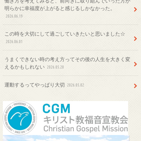
働き方を考えてみると、前向きに取り組んでいった方が
明らかに幸福度が上がると感じるしかなかった。
2026.06.19
この時を大切にして過ごしていきたいと思いました☆
2026.06.01
うまくできない時の考え方ってその後の人生を大きく変
えるかもしれない
2026.05.20
運動するってやっぱり大切
2026.05.02