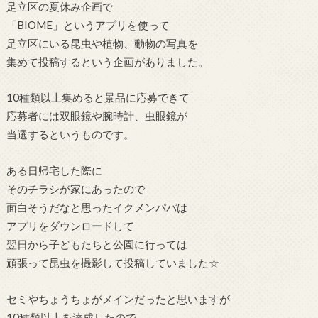
足立区の夏休み企画で
「BIOME」というアプリを使って
足立区にいる昆虫や植物、動物の写真を
集めて投稿するという企画がありました。
10種類以上集めると景品に応募できて
応募者には双眼鏡や腕時計、虫眼鏡が
当選するというものです。
ある日帰宅した際に
そのチラシが家にあったので
面白そうだなと思ったイクメンパパは
アプリをダウンロードして
翌日から子どもたちと公園に行っては
頑張って昆虫を撮影して投稿していました☆
セミやちょうちょがメインだったと思いますが
10種類以上を達成したので