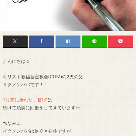
こんにちは☆
キリスト教福音宣教会(CGM)の2児の父、
イクメンパパです！！
7月末に折れた手首
は
続けて順調に回復をしてきています☆
ちなみに
イクメンパパは足立区在住ですが、