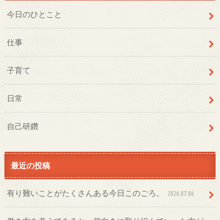
今日のひとこと
仕事
子育て
日常
自己研鑽
最近の投稿
有り難いことがたくさんある今日このごろ。
2026.07.06