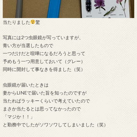
当たりました
驚
写真には2つ虫眼鏡が写っていますが、
青い方が当選したもので
一つだけだと喧嘩になるだろうと思って
予めもう一つ用意しておいて（グレー）
同時に開封して事なきを得ました（笑）
虫眼鏡が届いたときは
妻からLINEで届いた旨を知ったのですが
当たればラッキーくらいで考えていたので
まさか当たるとは思ってなかったので
「マジか！！」
と勤務中でしたがソワソワしてしまいました（笑）