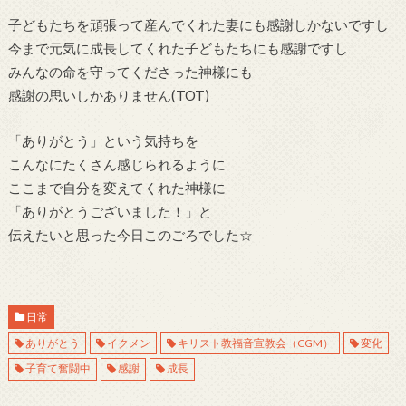
子どもたちを頑張って産んでくれた妻にも感謝しかないですし
今まで元気に成長してくれた子どもたちにも感謝ですし
みんなの命を守ってくださった神様にも
感謝の思いしかありません(TOT)
「ありがとう」という気持ちを
こんなにたくさん感じられるように
ここまで自分を変えてくれた神様に
「ありがとうございました！」と
伝えたいと思った今日このごろでした☆
日常
ありがとう
イクメン
キリスト教福音宣教会（CGM）
変化
子育て奮闘中
感謝
成長