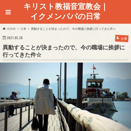
キリスト教福音宣教会｜
イクメンパパの日常
HOME
仕事
異動することが決まったので、今の職場に挨拶に行ってきた件☆
2021.03.28
仕事
異動することが決まったので、今の職場に挨拶に
行ってきた件☆