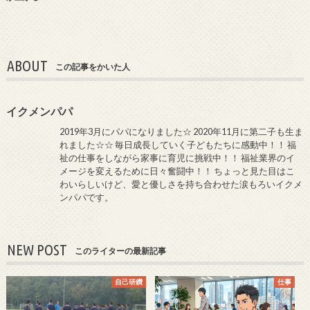
ABOUT
この記事をかいた人
イクメンパパ
2019年3月にパパになりました☆ 2020年11月に第二子も生ま
れました☆☆ 毎日成長していく子どもたちに感動中！！ 福
祉の仕事をしながら家事に育児に挑戦中！！ 福祉業界のイ
メージを変えるために日々奮闘中！！ ちょっと見た目はこ
わいらしいけど、愛と優しさを持ち合わせた涙もろいイクメ
ンパパです。
NEW POST
このライターの最新記事
自己研鑽
仕事