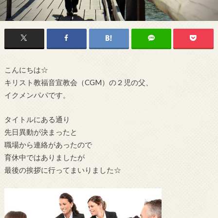
こんにちは☆
キリスト教福音宣教会（CGM）の２児の父、
イクメンパパです。
タイトルにある通り
先日異動が決まったと
職場から連絡があったので
育休中ではありましたが
最後の挨拶に行ってまいりました☆