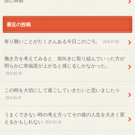
自己研鑽
最近の投稿
有り難いことがたくさんある今日このごろ。
2026.07.06
働き方を考えてみると、前向きに取り組んでいった方が
明らかに幸福度が上がると感じるしかなかった。
2026.06.19
この時を大切にして過ごしていきたいと思いました☆
2026.06.01
うまくできない時の考え方ってその後の人生を大きく変
えるかもしれない
2026.05.20