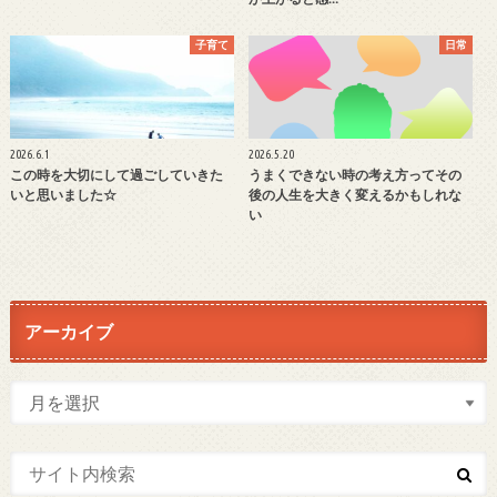
子育て
日常
2026.6.1
2026.5.20
この時を大切にして過ごしていきた
うまくできない時の考え方ってその
いと思いました☆
後の人生を大きく変えるかもしれな
い
アーカイブ