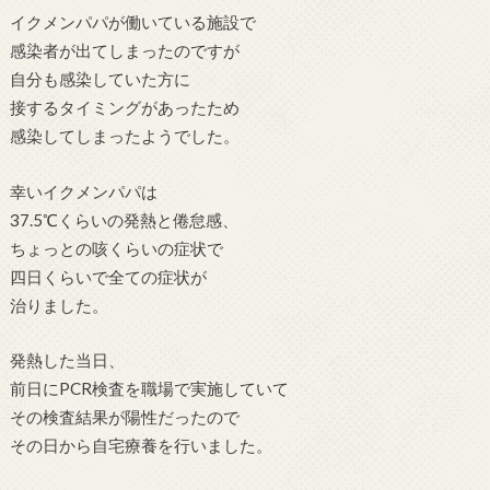
イクメンパパが働いている施設で
感染者が出てしまったのですが
自分も感染していた方に
接するタイミングがあったため
感染してしまったようでした。
幸いイクメンパパは
37.5℃くらいの発熱と倦怠感、
ちょっとの咳くらいの症状で
四日くらいで全ての症状が
治りました。
発熱した当日、
前日にPCR検査を職場で実施していて
その検査結果が陽性だったので
その日から自宅療養を行いました。