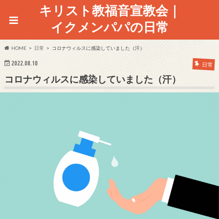
キリスト教福音宣教会｜
イクメンパパの日常
HOME
日常
コロナウィルスに感染していました（汗）
2022.08.10
日常
コロナウィルスに感染していました（汗）