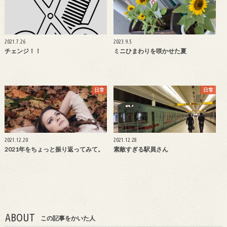
2021.7.26
2023.9.5
チェンジ！！
ミニひまわりを咲かせた夏
日常
日常
2021.12.20
2021.12.28
2021年をちょっと振り返ってみて。
素敵すぎる駅員さん
ABOUT
この記事をかいた人