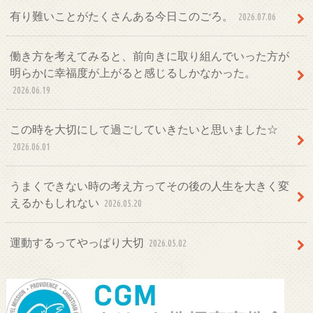
有り難いことがたくさんある今日このごろ。
2026.07.06
働き方を考えてみると、前向きに取り組んでいった方が
明らかに幸福度が上がると感じるしかなかった。
2026.06.19
この時を大切にして過ごしていきたいと思いました☆
2026.06.01
うまくできない時の考え方ってその後の人生を大きく変
えるかもしれない
2026.05.20
運動するってやっぱり大切
2026.05.02