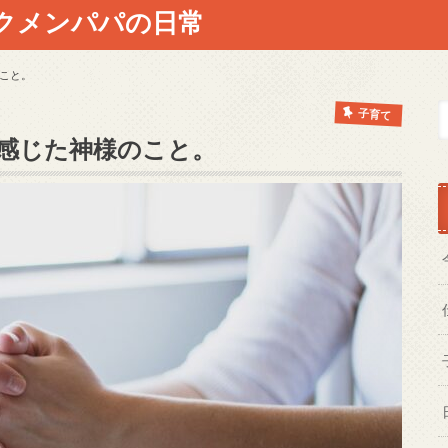
クメンパパの日常
こと。
子育て
感じた神様のこと。