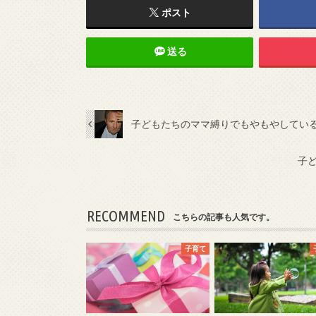
ポスト
送る
子どもたちのママ縛りでもやもやしてい
子
RECOMMEND
こちらの記事も人気です。
子育て