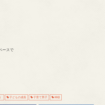
ペースで
）
子どもの成長
子育て男子
神様