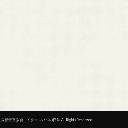
ト教福音宣教会｜イクメンパパの日常
.All Rights Reserved.