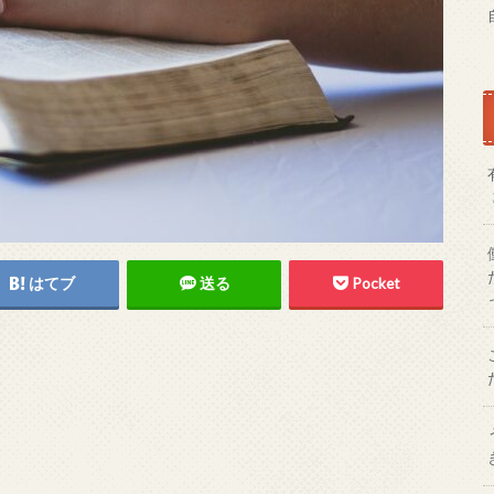
はてブ
送る
Pocket