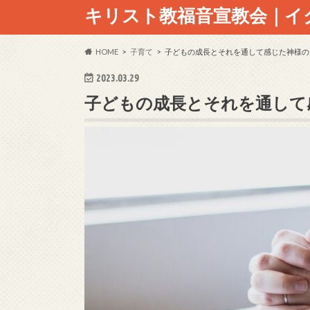
キリスト教福音宣教会｜イ
HOME
子育て
子どもの成長とそれを通して感じた神様の
2023.03.29
子どもの成長とそれを通して