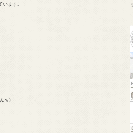
ています。
んｗ)