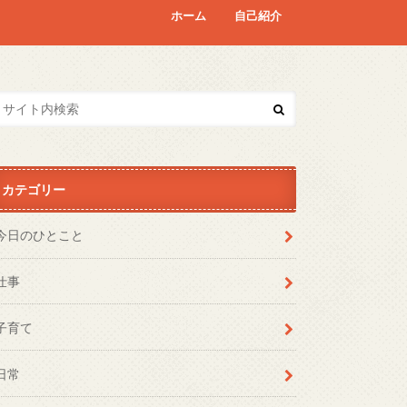
ホーム
自己紹介
カテゴリー
今日のひとこと
仕事
子育て
日常