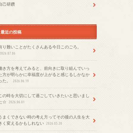
自己研鑽
最近の投稿
有り難いことがたくさんある今日このごろ。
2026.07.06
働き方を考えてみると、前向きに取り組んでいっ
た方が明らかに幸福度が上がると感じるしかなか
った。
2026.06.19
この時を大切にして過ごしていきたいと思いまし
た☆
2026.06.01
うまくできない時の考え方ってその後の人生を大
きく変えるかもしれない
2026.05.20