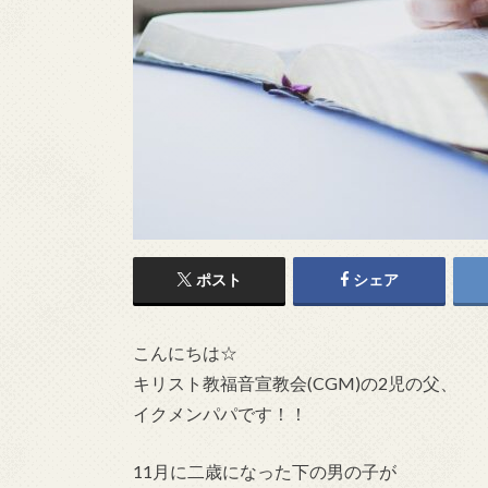
ポスト
シェア
こんにちは☆
キリスト教福音宣教会(CGM)の2児の父、
イクメンパパです！！
11月に二歳になった下の男の子が