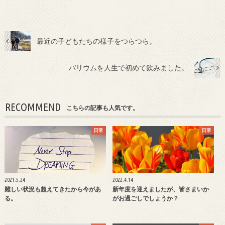
最近の子どもたちの様子をつらつら。
バリウムを人生で初めて飲みました。
RECOMMEND
こちらの記事も人気です。
日常
日常
2021.5.24
2022.4.14
難しい状況も超えてきたから今があ
新年度を迎えましたが、皆さまいか
る。
がお過ごしでしょうか？