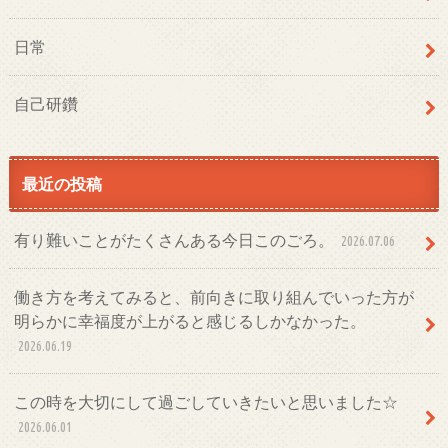
日常
自己研鑽
最近の投稿
有り難いことがたくさんある今日このごろ。
2026.07.06
働き方を考えてみると、前向きに取り組んでいった方が
明らかに幸福度が上がると感じるしかなかった。
2026.06.19
この時を大切にして過ごしていきたいと思いました☆
2026.06.01