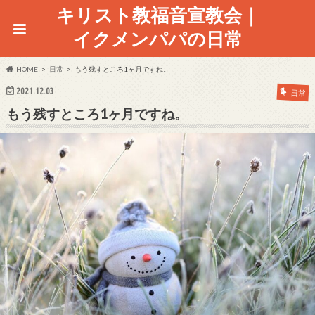
キリスト教福音宣教会｜
イクメンパパの日常
HOME
日常
もう残すところ1ヶ月ですね。
2021.12.03
日常
もう残すところ1ヶ月ですね。