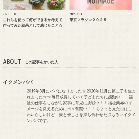
2021.3.10
2025.3.11
これらを使って何ができるか考えて
東京マラソン２０２５
作ってみた結果として感じたこと☆
ABOUT
この記事をかいた人
イクメンパパ
2019年3月にパパになりました☆ 2020年11月に第二子も生ま
れました☆☆ 毎日成長していく子どもたちに感動中！！ 福
祉の仕事をしながら家事に育児に挑戦中！！ 福祉業界のイ
メージを変えるために日々奮闘中！！ ちょっと見た目はこ
わいらしいけど、愛と優しさを持ち合わせた涙もろいイクメ
ンパパです。