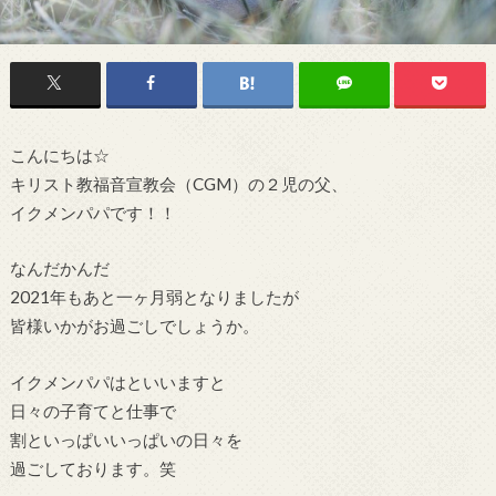
こんにちは☆
キリスト教福音宣教会（CGM）の２児の父、
イクメンパパです！！
なんだかんだ
2021年もあと一ヶ月弱となりましたが
皆様いかがお過ごしでしょうか。
イクメンパパはといいますと
日々の子育てと仕事で
割といっぱいいっぱいの日々を
過ごしております。笑