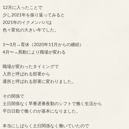
12月に入ったことで
少し2021年を振り返ってみると
2021年のイクメンパパは
色々変化の大きい年でした。
1〜3月→育休（2020年11月からの継続）
4月〜→異動により職場が変わる
職場が変わったタイミングで
入所と呼ばれる部署から
通所と呼ばれる部署に変わりました。
その関係で
土日関係なく早番遅番夜勤のシフトで働く生活から
平日日勤で働くのが基本になりました。
本当にしばらく土日関係なく働いていたので