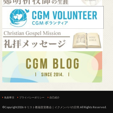
免責事項
プライバシーポリシー
自己紹介
©Copyright2026
キリスト教福音宣教会｜イクメンパパの日常
.All Rights Reserved.