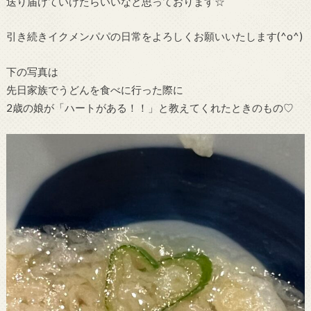
送り届けていけたらいいなと思っております☆
引き続きイクメンパパの日常をよろしくお願いいたします(^o^)
下の写真は
先日家族でうどんを食べに行った際に
2歳の娘が「ハートがある！！」と教えてくれたときのもの♡