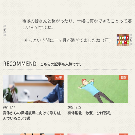
地域の皆さんと繋がったり、一緒に何かできることって嬉
しいんですよね。
あっという間に一ヶ月が過ぎてましたね（汗）
RECOMMEND
こちらの記事も人気です。
仕事
日常
2021.3.17
2022.12.22
育休からの職場復帰に向けて取り組
有休消化、散髪、ひげ脱毛
んでいること3選