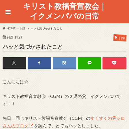
キリスト教福音宣教会｜
イクメンパパの日常
HOME
日常
ハッと気づかされたこと
2023.11.27
日常
ハッと気づかされたこと
こんにちは☆
キリスト教福音宣教会（CGM）の２児の父、イクメンパパで
す！！
先日、同じキリスト教福音宣教会（CGM）の
すくすくの雲シロ
さんのブログ
を読んで、とてもハッとしました。