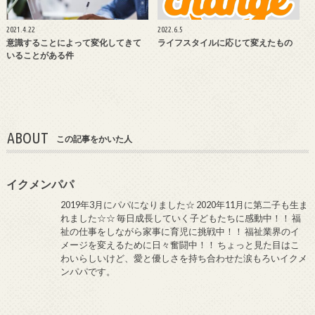
2021.4.22
2022.6.5
意識することによって変化してきて
ライフスタイルに応じて変えたもの
いることがある件
ABOUT
この記事をかいた人
イクメンパパ
2019年3月にパパになりました☆ 2020年11月に第二子も生ま
れました☆☆ 毎日成長していく子どもたちに感動中！！ 福
祉の仕事をしながら家事に育児に挑戦中！！ 福祉業界のイ
メージを変えるために日々奮闘中！！ ちょっと見た目はこ
わいらしいけど、愛と優しさを持ち合わせた涙もろいイクメ
ンパパです。