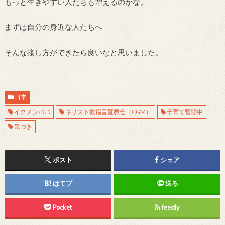
もっと生きやすい人たちも増えるのかな。
まずは自分の身近な人たちへ
そんな接し方ができたら良いなと思いました。
日常
イクメンパパ
キリスト教福音宣教会（CGM）
子育て奮闘中
気づき
ポスト
シェア
はてブ
送る
Pocket
feedly