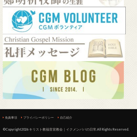
免責事項
プライバシーポリシー
自己紹介
©Copyright2026
キリスト教福音宣教会｜イクメンパパの日常
.All Rights Reserved.