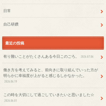
日常
自己研鑽
最近の投稿
有り難いことがたくさんある今日このごろ。
2026.07.06
働き方を考えてみると、前向きに取り組んでいった方が
明らかに幸福度が上がると感じるしかなかった。
2026.06.19
この時を大切にして過ごしていきたいと思いました☆
2026.06.01