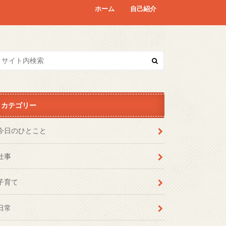
ホーム
自己紹介
カテゴリー
今日のひとこと
仕事
子育て
日常