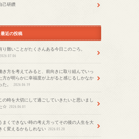
自己研鑽
最近の投稿
有り難いことがたくさんある今日このごろ。
2026.07.06
働き方を考えてみると、前向きに取り組んでいっ
た方が明らかに幸福度が上がると感じるしかなか
った。
2026.06.19
この時を大切にして過ごしていきたいと思いまし
た☆
2026.06.01
うまくできない時の考え方ってその後の人生を大
きく変えるかもしれない
2026.05.20