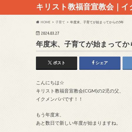
キリスト教福音宣教会｜イ
HOME
子育て
年度末、子育てが始まってからの5年
2024.03.27
年度末、子育てが始まってか
ポスト
シェア
こんにちは☆
キリスト教福音宣教会(CGM)の2児の父、
イクメンパパです！！
もう年度末、
あと数日で新しい年度が始まりますね。