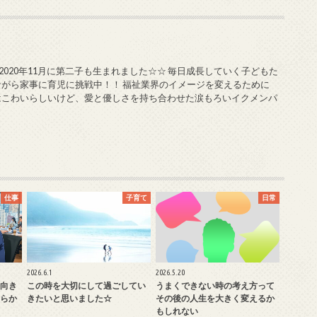
 2020年11月に第二子も生まれました☆☆ 毎日成長していく子どもた
ながら家事に育児に挑戦中！！ 福祉業界のイメージを変えるために
はこわいらしいけど、愛と優しさを持ち合わせた涙もろいイクメンパ
仕事
子育て
日常
2026.6.1
2026.5.20
向き
この時を大切にして過ごしてい
うまくできない時の考え方って
らか
きたいと思いました☆
その後の人生を大きく変えるか
もしれない