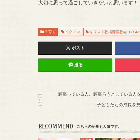
大切に思って過ごしていきたいと思います！
子育て
イクメン
キリスト教福音宣教会（CGM
ポスト
送る
頑張っている人、頑張ろうとしている人
子どもたちの成長を
RECOMMEND
こちらの記事も人気です。