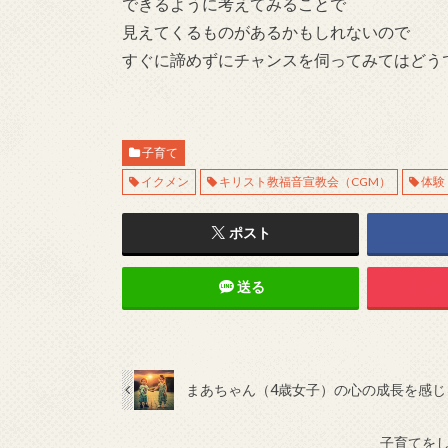
できるように考えてみることで
見えてくるものがあるかもしれないので
すぐに諦めずにチャンスを伺ってみてはどう
子育て
イクメン
キリスト教福音宣教会（CGM）
体験
ポスト
送る
まあちゃん（4歳女子）の心の成長を感じ
子育てを