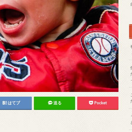
はてブ
送る
Pocket