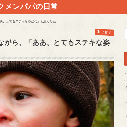
クメンパパの日常
あ、とてもステキな姿だな」と思った話
子育て
ながら、「ああ、とてもステキな姿