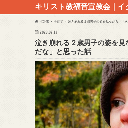
キリスト教福音宣教会｜イ
HOME
子育て
泣き崩れる２歳男子の姿を見ながら、「あ
2023.07.13
泣き崩れる２歳男子の姿を見
だな」と思った話