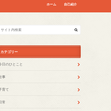
ホーム
自己紹介
カテゴリー
今日のひとこと
仕事
子育て
日常