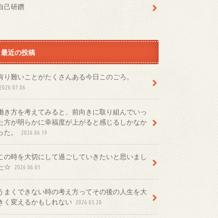
自己研鑽
最近の投稿
有り難いことがたくさんある今日このごろ。
2026.07.06
働き方を考えてみると、前向きに取り組んでいっ
た方が明らかに幸福度が上がると感じるしかなか
った。
2026.06.19
この時を大切にして過ごしていきたいと思いまし
た☆
2026.06.01
うまくできない時の考え方ってその後の人生を大
きく変えるかもしれない
2026.05.20