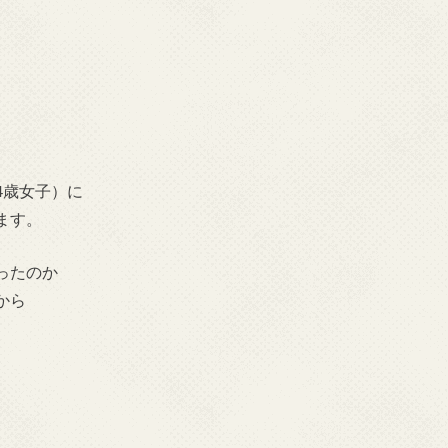
4歳女子）に
ます。
ったのか
から